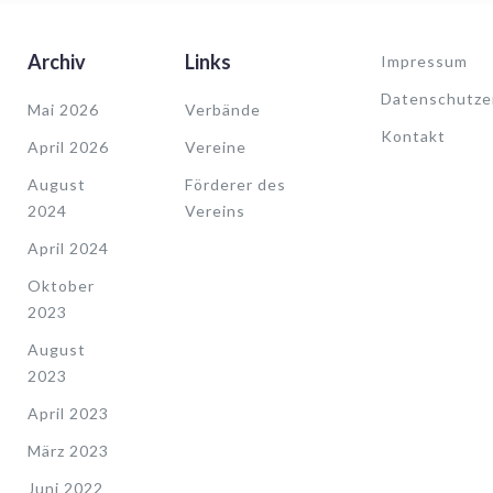
Archiv
Links
Impressum
Datenschutze
Mai 2026
Verbände
Kontakt
April 2026
Vereine
August
Förderer des
2024
Vereins
April 2024
Oktober
2023
August
2023
April 2023
März 2023
Juni 2022