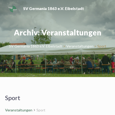
Skip
SV Germania 1863 e.V. Eibelstadt
to
content
Archiv:
Veranstaltungen
SV Germania 1863 e.V. Eibelstadt
>
Veranstaltungen
>
Sport
Sport
Veranstaltungen
Sport