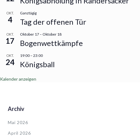
Königsabholung in Randersacker
Ganztägig
OKT.
4
Tag der offenen Tür
Oktober 17
–
Oktober 18
OKT.
17
Bogenwettkämpfe
19:00
–
23:00
OKT.
24
Königsball
Kalender anzeigen
Archiv
Mai 2026
April 2026