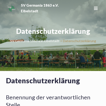
Skip
SV Germania 1863 e.V.
to
Eibelstadt
content
Datenschutzerklärung
SV Germania 1863 e.V. Eibelstadt
>
Datenschutzerklärung
Datenschutzerklärung
Benennung der verantwortlichen
Stelle