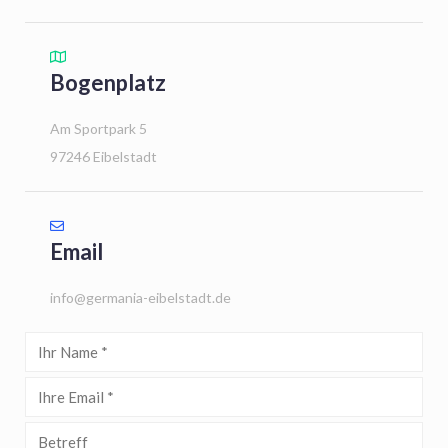
Bogenplatz
Am Sportpark 5
97246 Eibelstadt
Email
info@germania-eibelstadt.de