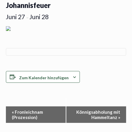
Johannisfeuer
Juni 27
Juni 28
–
Zum Kalender hinzufügen
Veranstaltung-
«
Fronleichnam
Könnigsabholung mit
(Prozession)
Hammeltanz
»
Navigation