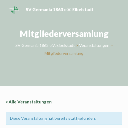
Skip
SV Germania 1863 e.V. Eibelstadt
to
content
Mitgliederversamlung
SV Germania 1863 e.V. Eibelstadt
>
Veranstaltungen
>
Mitgliederversamlung
« Alle Veranstaltungen
Diese Veranstaltung hat bereits stattgefunden.