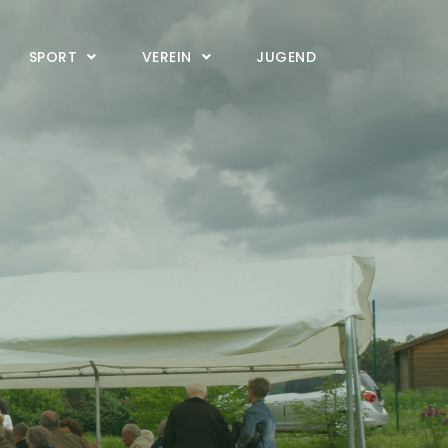
SPORT
VEREIN
JUGEND