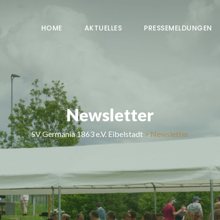
HOME
AKTUELLES
PRESSEMELDUNGEN
Newsletter
SV Germania 1863 e.V. Eibelstadt
>
Newsletter